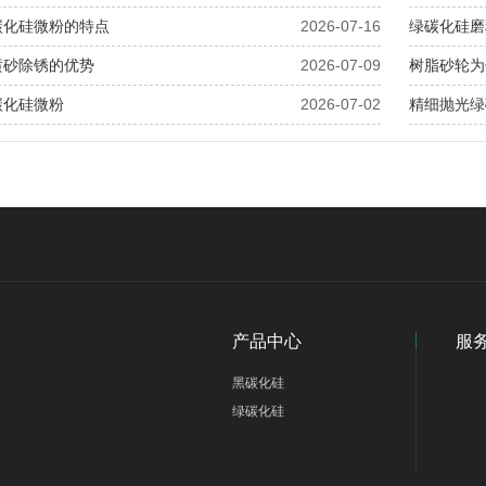
碳化硅微粉的特点
2026-07-16
绿碳化硅磨
喷砂除锈的优势
2026-07-09
树脂砂轮为
碳化硅微粉
2026-07-02
精细抛光绿
产品中心
服
黑碳化硅
绿碳化硅