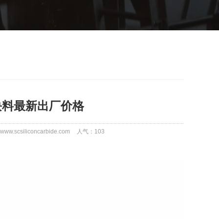
硅块料最新出厂价格
w.scsiliconcarbide.com
人气：
103