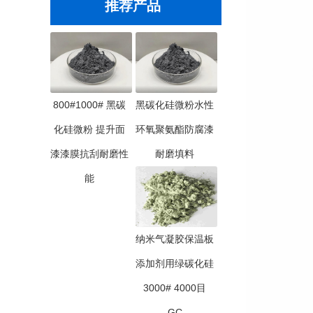
推荐产品
800#1000# 黑碳
黑碳化硅微粉水性
化硅微粉 提升面
环氧聚氨酯防腐漆
漆漆膜抗刮耐磨性
耐磨填料
能
纳米气凝胶保温板
添加剂用绿碳化硅
3000# 4000目
GC