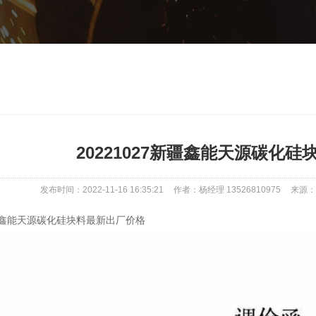
20221027新疆鑫能天源碳化
发布时间：2022-11-16 16:35:21
作者：杨经理 13526810975
来源：ww
7新疆鑫能天源碳化硅块料最新出厂价格