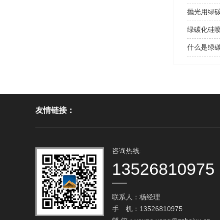
抛光用绿
绿碳化硅
什么是绿
友情链接：
咨询热线:
13526810975
联系人：杨经理
手 机：13526810975