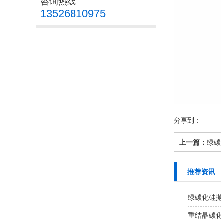
咨询热线
13526810975
分享到：
上一篇：
绿碳
推荐资讯
绿碳化硅
重结晶碳化