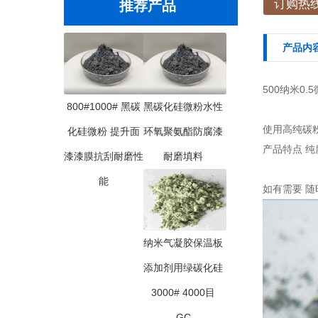
订购热线：
推荐产品
产品内
500纳米0.
800#1000# 黑碳
黑碳化硅微粉水性
使用高纯碳
化硅微粉 提升面
环氧聚氨酯防腐漆
产品特点 纯
漆漆膜抗刮耐磨性
耐磨填料
能
如有需要 随时
纳米气凝胶保温板
添加剂用绿碳化硅
3000# 4000目
GC