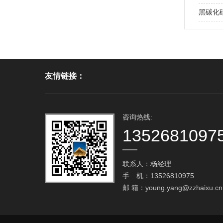
黑碳化硅
友情链接：
咨询热线:
1352681097
联系人：杨经理
手 机：13526810975
邮 箱：
young.yang@zzhaixu.cn