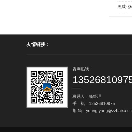
黑碳化硅
友情链接：
咨询热线:
1352681097
联系人：杨经理
手 机：13526810975
邮 箱：
young.yang@zzhaixu.cn