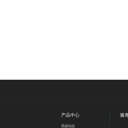
产品中心
服
黑碳化硅