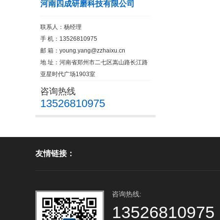
河南四成研磨科技有限公司
联系人：杨经理
手 机：13526810975
邮 箱：
young.yang@zzhaixu.cn
地 址：河南省郑州市二七区嵩山路长江路
亚星时代广场1903室
咨询热线
13526810975
友情链接：
咨询热线:
13526810975