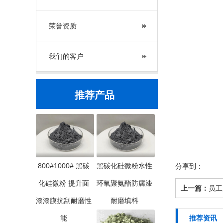
荣誉资质
我们的客户
推荐产品
800#1000# 黑碳
黑碳化硅微粉水性
分享到：
化硅微粉 提升面
环氧聚氨酯防腐漆
上一篇：
员工
漆漆膜抗刮耐磨性
耐磨填料
能
推荐资讯