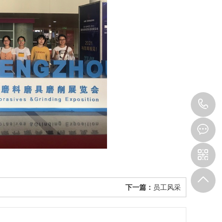
1
下一篇：
员工风采