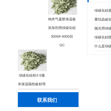
绿碳化硅
纳米气凝胶保温板
重结晶碳化
添加剂用绿碳化硅
抛光用绿
3000# 4000目
绿碳化硅
GC
什么是绿
绿碳化硅粉3-5微
米保温隔热板材用
联系我们