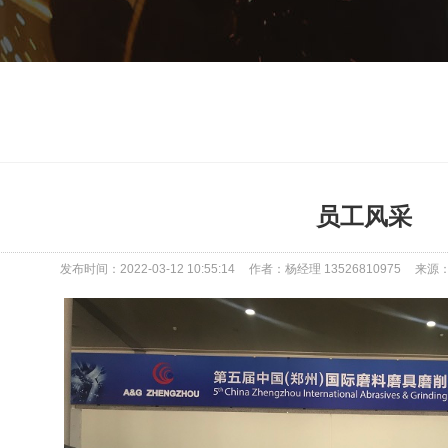
员工风采
发布时间：2022-03-12 10:55:14
作者：杨经理 13526810975
来源：w