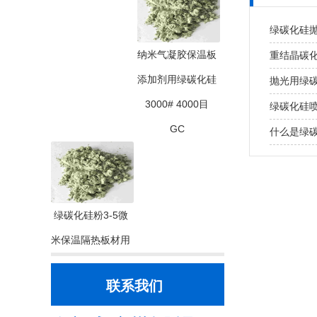
绿碳化硅
纳米气凝胶保温板
重结晶碳化
添加剂用绿碳化硅
抛光用绿
3000# 4000目
绿碳化硅
GC
什么是绿
绿碳化硅粉3-5微
米保温隔热板材用
联系我们