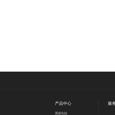
产品中心
服
黑碳化硅