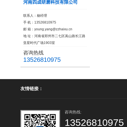
河南四成研磨科技有限公司
联系人：杨经理
手 机：13526810975
邮 箱：
young.yang@zzhaixu.cn
地 址：河南省郑州市二七区嵩山路长江路
亚星时代广场1903室
咨询热线
13526810975
友情链接：
咨询热线:
13526810975