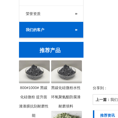
荣誉资质
我们的客户
推荐产品
800#1000# 黑碳
黑碳化硅微粉水性
分享到：
化硅微粉 提升面
环氧聚氨酯防腐漆
上一篇：
我们
漆漆膜抗刮耐磨性
耐磨填料
能
推荐资讯