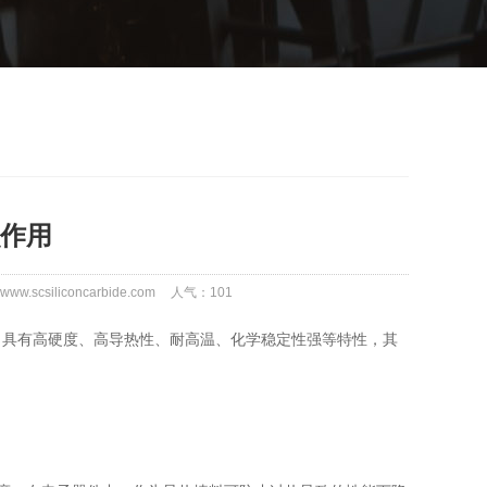
作用
w.scsiliconcarbide.com
人气：
101
，具有高硬度、高导热性、耐高温、化学稳定性强等特性，其