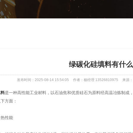
绿碳化硅填料有什么
发布时间：2025-08-14 15:54:05
作者：杨经理 13526810975
来源：ww
填料
是一种高性能工业材料，以石油焦和优质硅石为原料经高温冶炼制成
以下方面：
热性能