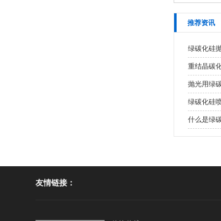
推荐资讯
绿碳化硅
重结晶碳化
抛光用绿
绿碳化硅
什么是绿
友情链接：