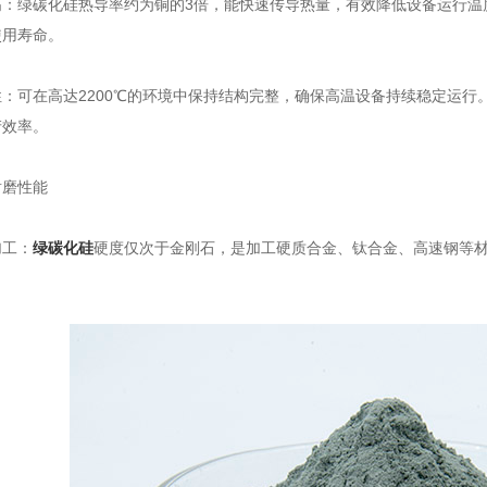
绿碳化硅热导率约为铜的3倍，能快速传导热量，有效降低设备运行温
使用寿命。
可在高达2200℃的环境中保持结构完整，确保高温设备持续稳定运行
产效率。
磨性能
工：
绿碳化硅
硬度仅次于金刚石，是加工硬质合金、钛合金、高速钢等