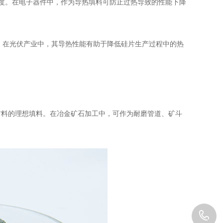
度。在电子器件中，作为导热填料可防止过热导致的性能下降
。在光伏产业中，其导热性能有助于降低硅片生产过程中的热
材料的理想填料。在冶金矿石加工中，可作为耐磨管道、矿斗
1