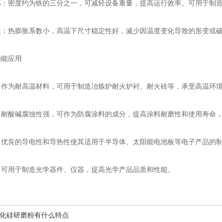
密度约为铁的三分之一，可减轻设备重量，提高运行效率。可用于制造
热膨胀系数小，高温下尺寸稳定性好，减少因温度变化导致的形变或破
能应用
为耐高温材料，可用于制造冶炼炉耐火炉衬、耐火砖等，承受高温环
酸碱腐蚀性强，可作为防腐涂料的成分，提高涂料耐磨性和使用寿命，
良的导电性和导热性使其适用于半导体、太阳能电池板等电子产品的制
用于制造光学器件、仪器，提高光学产品品质和性能。
化硅研磨粉有什么特点