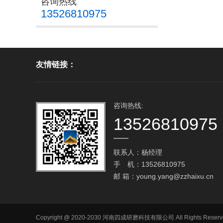
咨询热线
13526810975
友情链接：
咨询热线:
13526810975
联系人：杨经理
手 机：13526810975
邮 箱：
young.yang@zzhaixu.cn
Copyright @ 2020-2030 河南四成研磨科技有限公司 All Rig