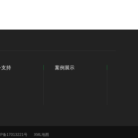
务支持
案例展示
CP备17013221号
XML地图