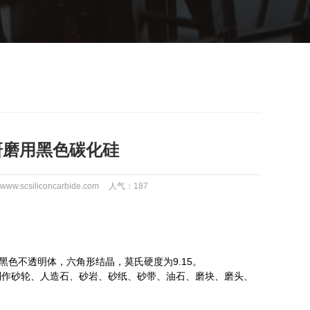
光研磨用黑色碳化硅
w.scsiliconcarbide.com
人气：
187
不透明体，六角形结晶，莫氏硬度为9.15。
制作砂轮、人造石、砂岩、砂纸、砂带、油石、磨块、磨头、