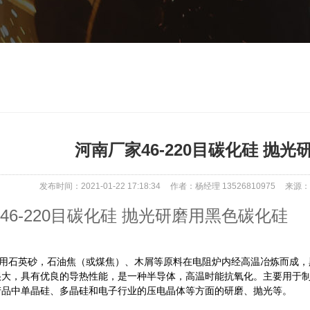
河南厂家46-220目碳化硅 抛
发布时间：2021-01-22 17:18:34
作者：杨经理 13526810975
来源：ww
46-220目碳化硅 抛光研磨用黑色碳化硅
石英砂，石油焦（或煤焦）、木屑等原料在电阻炉内经高温冶炼而成，黑色
很大，具有优良的导热性能，是一种半导体，高温时能抗氧化。主要用于
产品中单晶硅、多晶硅和电子行业的压电晶体等方面的研磨、抛光等。