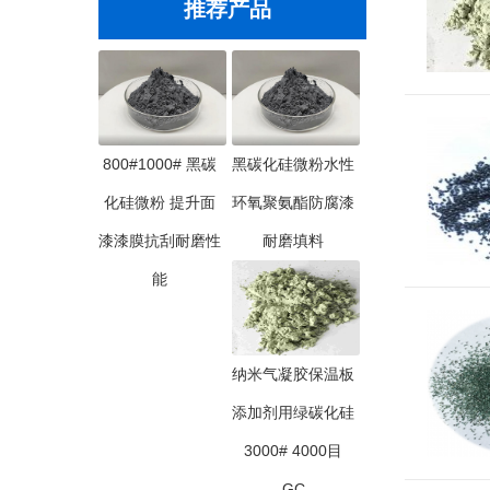
推荐产品
800#1000# 黑碳
黑碳化硅微粉水性
化硅微粉 提升面
环氧聚氨酯防腐漆
漆漆膜抗刮耐磨性
耐磨填料
能
纳米气凝胶保温板
添加剂用绿碳化硅
3000# 4000目
GC