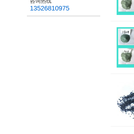
咨询热线
13526810975