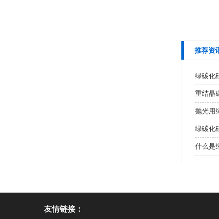
推荐资
绿碳化
重结晶
抛光用
绿碳化
什么是
友情链接：