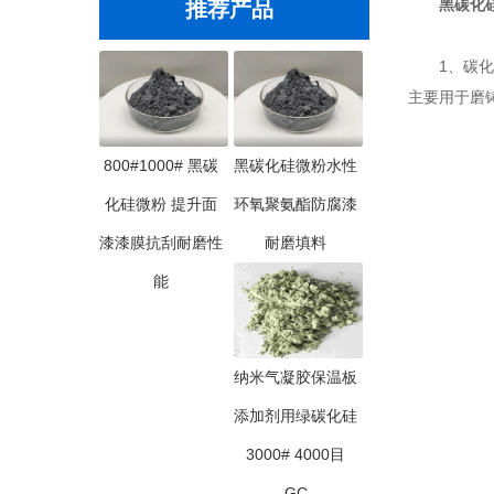
黑碳化硅
推荐产品
1、碳化硅
主要用于磨
800#1000# 黑碳
黑碳化硅微粉水性
化硅微粉 提升面
环氧聚氨酯防腐漆
漆漆膜抗刮耐磨性
耐磨填料
能
纳米气凝胶保温板
添加剂用绿碳化硅
3000# 4000目
GC