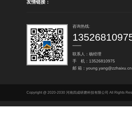
友情链接：
咨询热线:
1352681097
联系人：杨经理
手 机：13526810975
邮 箱：
young.yang@zzhaixu.cn
Copyright @ 2020-2030 河南四成研磨科技有限公司 All R