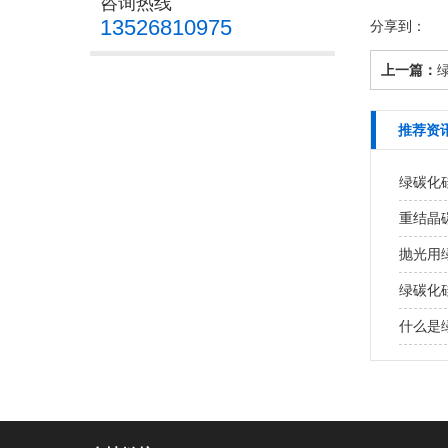
咨询热线
13526810975
分享到：
上一篇：
推荐资
绿碳化
重结晶
抛光用
绿碳化
什么是