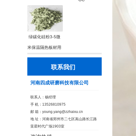
绿碳化硅粉3-5微
米保温隔热板材用
联系我们
河南四成研磨科技有限公司
联系人：杨经理
手 机：13526810975
邮 箱：
young.yang@zzhaixu.cn
地 址：河南省郑州市二七区嵩山路长江路
亚星时代广场1903室