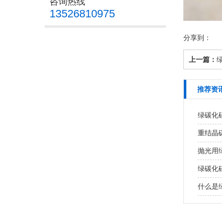
咨询热线
13526810975
分享到：
上一篇：
推荐资
绿碳化
重结晶
抛光用
绿碳化
什么是