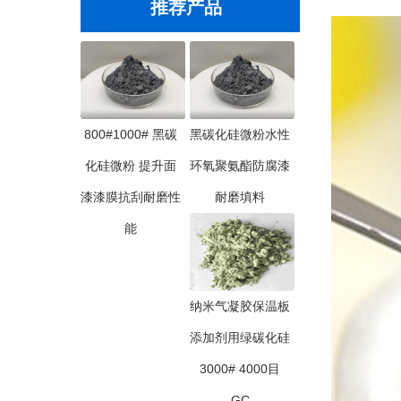
推荐产品
800#1000# 黑碳
黑碳化硅微粉水性
化硅微粉 提升面
环氧聚氨酯防腐漆
漆漆膜抗刮耐磨性
耐磨填料
能
纳米气凝胶保温板
添加剂用绿碳化硅
3000# 4000目
GC