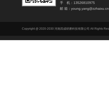
手 机：13526810975
邮 箱：
young.yang@zzhaixu.cn
Copyright @ 2020-2030 河南四成研磨科技有限公司 All R