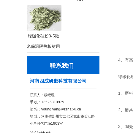
绿碳化硅粉3-5微
米保温隔热板材用
4、有高的
联系我们
绿碳化硅
河南四成研磨科技有限公司
1、磨料行
联系人：杨经理
手 机：13526810975
邮 箱：
young.yang@zzhaixu.cn
2、磨具行
地 址：河南省郑州市二七区嵩山路长江路
亚星时代广场1903室
3、陶瓷行