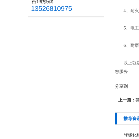
咨询热线
13526810975
4、耐火材
5、电工化
6、耐磨行
以上就是小
您服务！
分享到：
上一篇：
推荐资
绿碳化