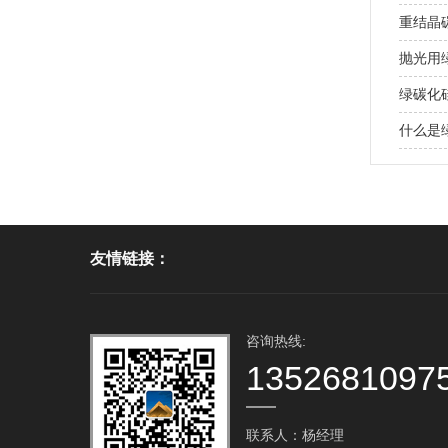
重结晶
抛光用
绿碳化
什么是
友情链接：
咨询热线:
1352681097
联系人：杨经理