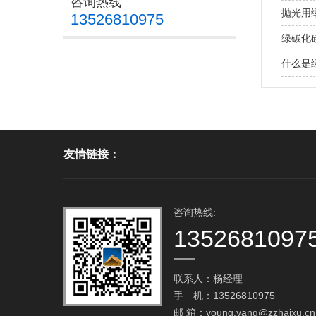
咨询热线
抛光用
13526810975
绿碳化
什么是
友情链接：
咨询热线:
1352681097
联系人：杨经理
手 机：13526810975
邮 箱：
young.yang@zzhaixu.cn