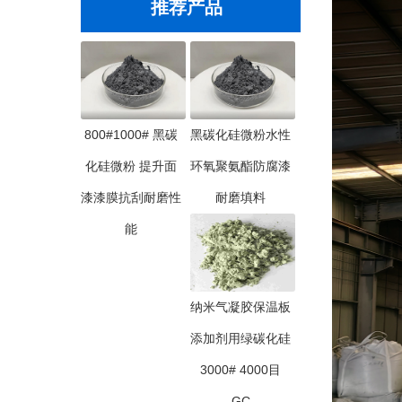
推荐产品
800#1000# 黑碳
黑碳化硅微粉水性
化硅微粉 提升面
环氧聚氨酯防腐漆
漆漆膜抗刮耐磨性
耐磨填料
能
纳米气凝胶保温板
添加剂用绿碳化硅
3000# 4000目
GC