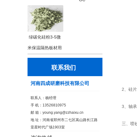
绿碳化硅粉3-5微
米保温隔热板材用
联系我们
河南四成研磨科技有限公司
2、硅片研
联系人：杨经理
手 机：13526810975
3、轴承加
邮 箱：
young.yang@zzhaixu.cn
地 址：河南省郑州市二七区嵩山路长江路
三、喷砂
亚星时代广场1903室