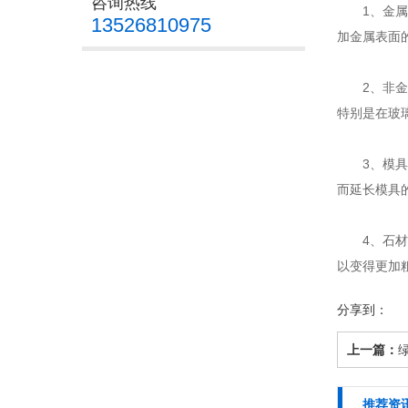
咨询热线
1、金属表
13526810975
加金属表面
2、非金属
特别是在玻
3、模具表
而延长模具
4、石材喷
以变得更加
分享到：
上一篇：
推荐资