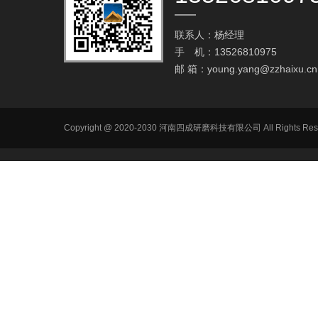
联系人：杨经理
手 机：13526810975
邮 箱：
young.yang@zzhaixu.cn
Copyright @ 2020-2030 河南四成研磨科技有限公司 All R