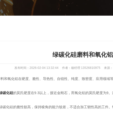
绿碳化硅磨料和氧化铝
发布时间：2026-02-04 13:32:44
作者：杨经理 13526810975
来源：ww
和氧化铝在硬度、脆性、导热性、自锐性、纯度、致密度、应用领域等
绿碳化硅
的莫氏硬度在9.3以上，接近金刚石，而氧化铝的莫氏硬度为9
碳化硅的脆性较高，保持棱角的能力较差，不适合加工韧性高的工件。