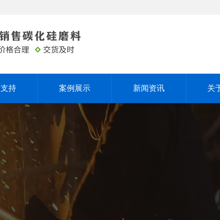
务支持
案例展示
新闻资讯
关