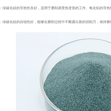
绿碳化硅的导热性良好，适用于磨削易受热变形的工件。氧化铝的导热
绿碳化硅的自锐性好，能够在磨削过程中不断露出新的切削刃，保持磨