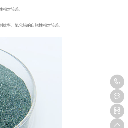
性相对较差。
削效率。氧化铝的自锐性相对较差。
1