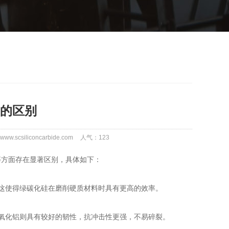
的区别
w.scsiliconcarbide.com
人气：
123
方面存在显著区别，具体如下：
。这使得绿碳化硅在磨削硬质材料时具有更高的效率。
氧化铝则具有较好的韧性，抗冲击性更强，不易碎裂。