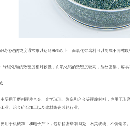
碳化硅的纯度通常难以达到95%以上，而氧化铝磨料可以制成不同纯度
绿碳化硅的致密度相对较低，而氧化铝的致密度较高，裂纹密集，容易
域：
要用于磨削硬质合金、光学玻璃、陶瓷和合金等硬脆材料，也用于珩磨
铁工业、冶金矿石加工以及建材陶瓷砂轮行业。
用于机械加工和电子产业，包括精密磨削陶瓷、石英玻璃、不锈钢等。