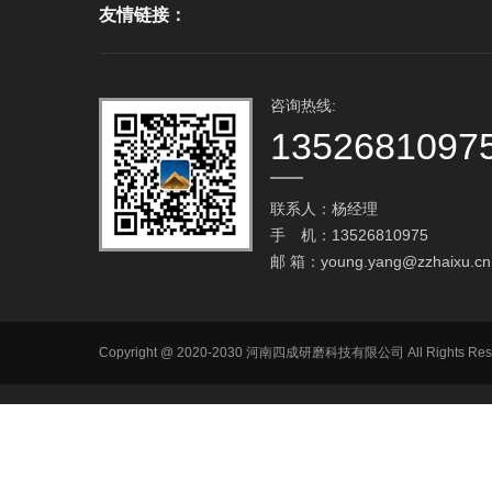
友情链接：
咨询热线:
1352681097
联系人：杨经理
手 机：13526810975
邮 箱：
young.yang@zzhaixu.cn
Copyright @ 2020-2030 河南四成研磨科技有限公司 All R