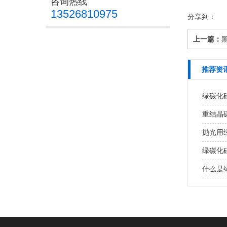
咨询热线
13526810975
分享到：
上一篇：
推荐资
绿碳化
重结晶
抛光用
绿碳化
什么是