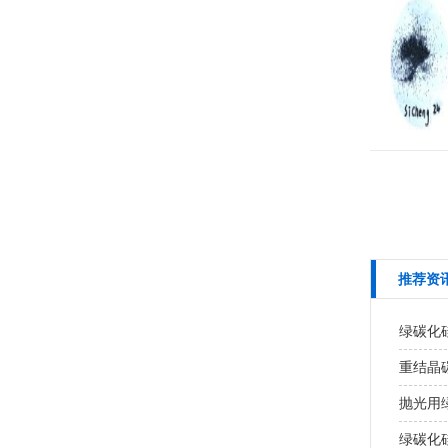
推荐资
绿碳化
重结晶
抛光用
绿碳化