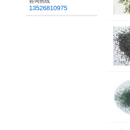
咨询热线
13526810975