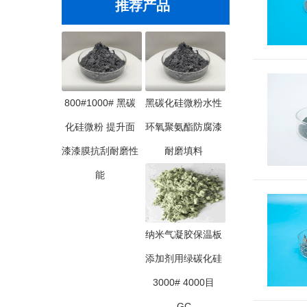
推荐产品
800#1000# 黑碳
黑碳化硅微粉水性
化硅微粉 提升面
环氧聚氨酯防腐漆
漆漆膜抗刮耐磨性
耐磨填料
能
纳米气凝胶保温板
添加剂用绿碳化硅
3000# 4000目
GC