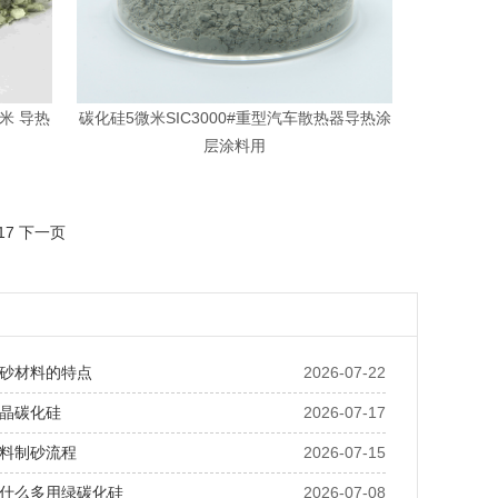
米 导热
碳化硅5微米SIC3000#重型汽车散热器导热涂
层涂料用
17
下一页
砂材料的特点
2026-07-22
晶碳化硅
2026-07-17
料制砂流程
2026-07-15
什么多用绿碳化硅
2026-07-08