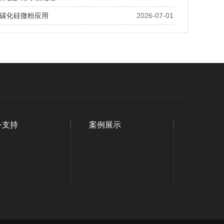
碳化硅微粉应用
2026-07-01
务支持
案例展示