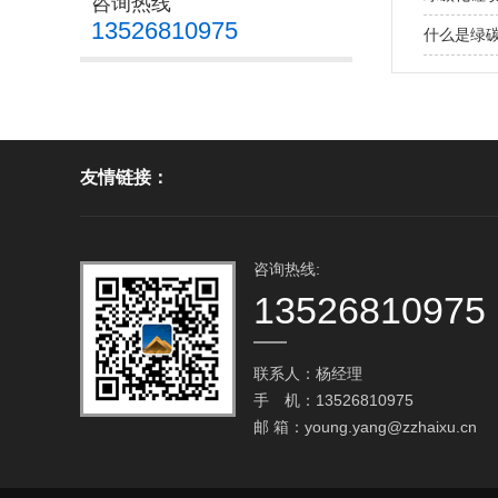
咨询热线
13526810975
什么是绿
友情链接：
咨询热线:
13526810975
联系人：杨经理
手 机：13526810975
邮 箱：
young.yang@zzhaixu.cn