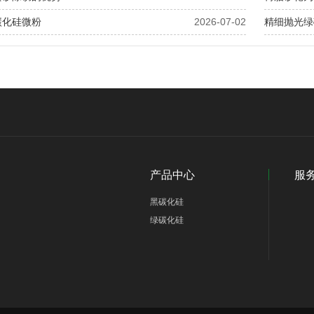
碳化硅微粉
2026-07-02
精细抛光绿
产品中心
服
黑碳化硅
绿碳化硅