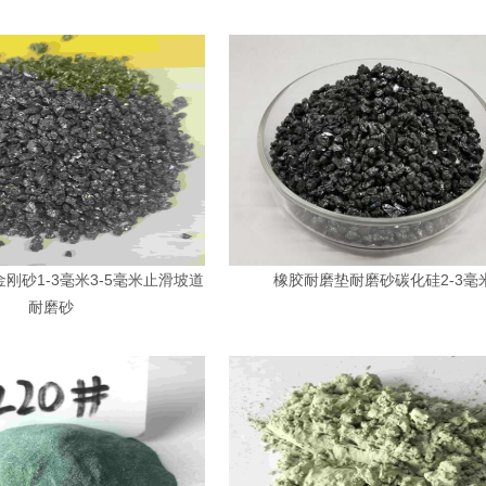
刚砂1-3毫米3-5毫米止滑坡道
橡胶耐磨垫耐磨砂碳化硅2-3毫
耐磨砂