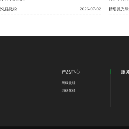
碳化硅微粉
2026-07-02
精细抛光绿
产品中心
服
黑碳化硅
绿碳化硅