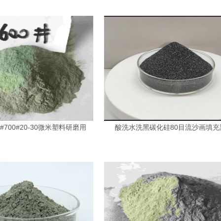
#700#20-30微米塑料研磨用
酸洗水洗黑碳化硅80目流沙画填充