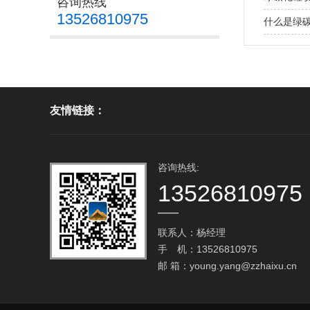
咨询热线
13526810975
什么是绿
友情链接：
咨询热线:
13526810975
联系人：杨经理
手 机：13526810975
邮 箱：
young.yang@zzhaixu.cn