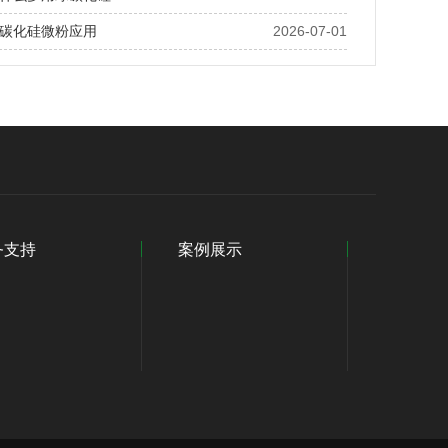
碳化硅微粉应用
2026-07-01
务支持
案例展示