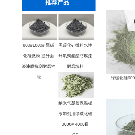
推荐产品
800#1000# 黑碳
黑碳化硅微粉水性
化硅微粉 提升面
环氧聚氨酯防腐漆
漆漆膜抗刮耐磨性
耐磨填料
能
绿碳化硅600
纳米气凝胶保温板
添加剂用绿碳化硅
3000# 4000目
GC