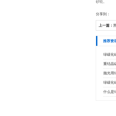
砂轮。
分享到：
上一篇：
推荐资
绿碳化
重结晶
抛光用
绿碳化
什么是