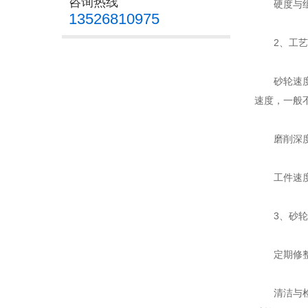
咨询热线
硬度与组织
13526810975
2、工艺
砂轮速度：
速度，一般不
磨削深度：
工件速度：
3、砂轮
定期修整：
清洁与检查