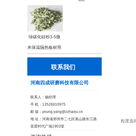
绿碳化硅粉3-5微
米保温隔热板材用
联系我们
河南四成研磨科技有限公司
联系人：杨经理
手 机：13526810975
邮 箱：
young.yang@zzhaixu.cn
地 址：河南省郑州市二七区嵩山路长江路
粒度选择：
亚星时代广场1903室